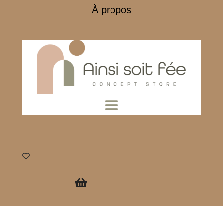
À propos
