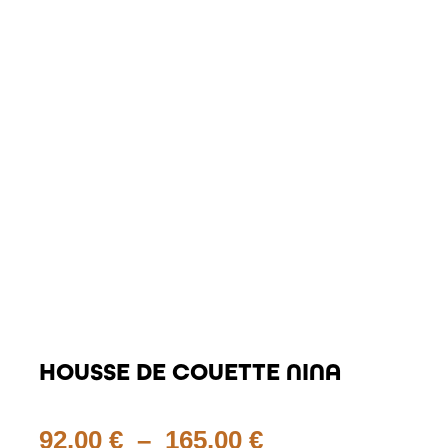
HOUSSE DE COUETTE NINA
Plage
92.00
€
–
165.00
€