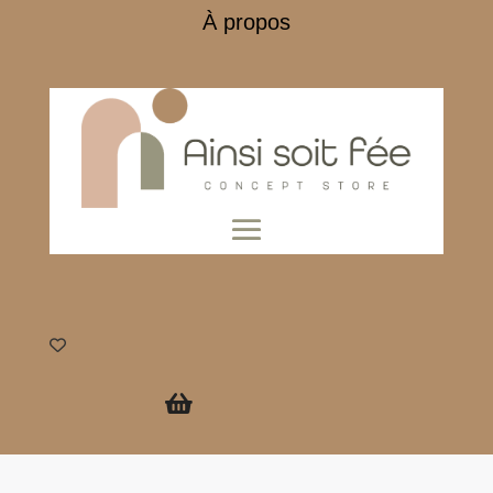
À propos
