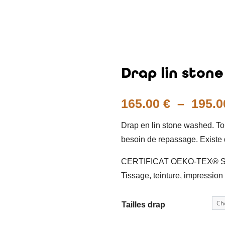
Drap lin ston
165.00
€
–
195.
Drap en lin stone washed. To
besoin de repassage. Existe 
CERTIFICAT OEKO-TEX® S
Tissage, teinture, impression 
Tailles drap