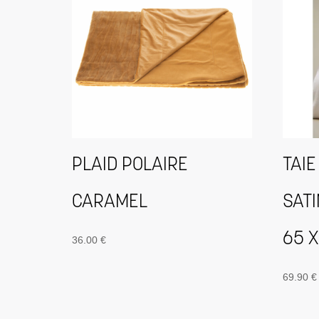
PLAID POLAIRE
TAIE
CARAMEL
SATI
65 X
36.00
€
69.90
€