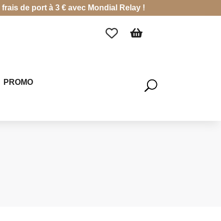
rais de port à 3 € avec Mondial Relay !

PROMO