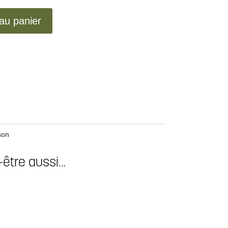
 au panier
son
-être aussi…