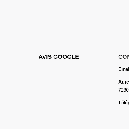
AVIS GOOGLE
CO
Emai
Adre
7230
Télé