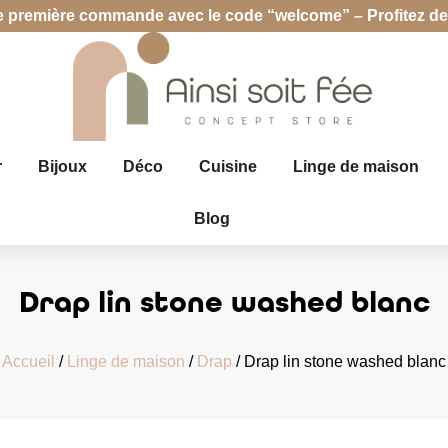
re première commande avec le code “welcome” – Profitez de f
r
Bijoux
Déco
Cuisine
Linge de maison
Blog
Drap lin stone washed blanc
Accueil
/
Linge de maison
/
Drap
/ Drap lin stone washed blanc