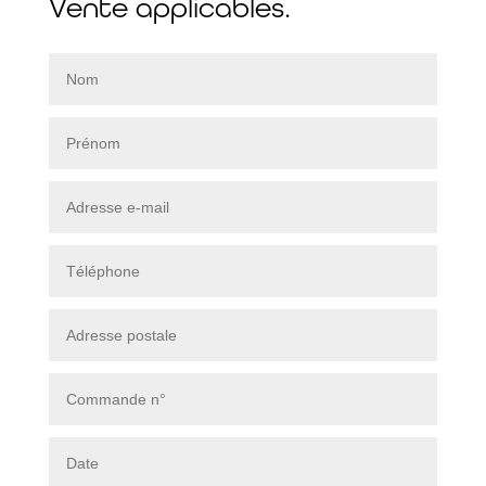
Vente applicables.