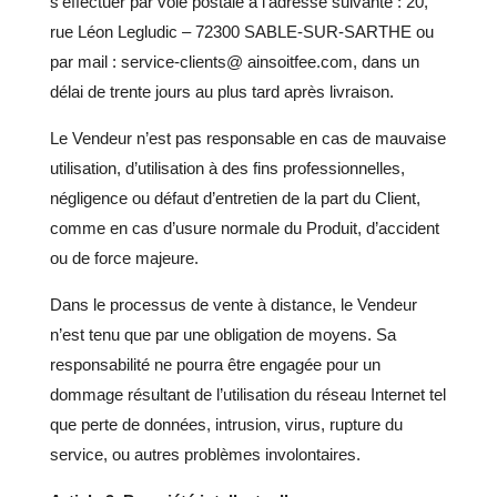
s’effectuer par voie postale à l’adresse suivante :
20,
rue Léon Legludic – 72300 SABLE-SUR-SARTHE
ou
par mail :
service-clients@ ainsoitfee.com
, dans un
délai de trente jours au plus tard après livraison.
Le Vendeur n’est pas responsable en cas de mauvaise
utilisation, d’utilisation à des fins professionnelles,
négligence ou défaut d’entretien de la part du Client,
comme en cas d’usure normale du Produit, d’accident
ou de force majeure.
Dans le processus de vente à distance, le Vendeur
n’est tenu que par une obligation de moyens. Sa
responsabilité ne pourra être engagée pour un
dommage résultant de l’utilisation du réseau Internet tel
que perte de données, intrusion, virus, rupture du
service, ou autres problèmes involontaires.