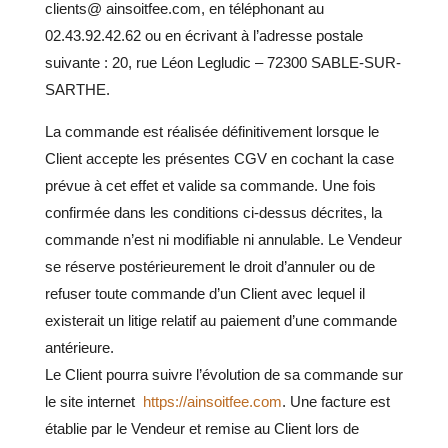
clients@ ainsoitfee.com, en téléphonant au
02.43.92.42.62 ou en écrivant à l’adresse postale
suivante : 20, rue Léon Legludic – 72300 SABLE-SUR-
SARTHE.
La commande est réalisée définitivement lorsque le
Client accepte les présentes CGV en cochant la case
prévue à cet effet et valide sa commande.
Une fois
confirmée dans les conditions ci-dessus décrites, la
commande n’est ni modifiable ni annulable.
Le Vendeur
se réserve postérieurement le droit d’annuler ou de
refuser toute commande d’un Client avec lequel il
existerait un litige relatif au paiement d’une commande
antérieure.
Le Client pourra suivre l’évolution de sa commande sur
le site internet
https://ainsoitfee.com
. Une facture est
établie par le Vendeur et remise au Client lors de