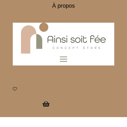
À propos
