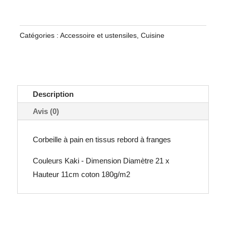
PAIN
Catégories :
Accessoire et ustensiles
,
Cuisine
Description
Avis (0)
Corbeille à pain en tissus rebord à franges
Couleurs Kaki - Dimension Diamètre 21 x
Hauteur 11cm coton 180g/m2