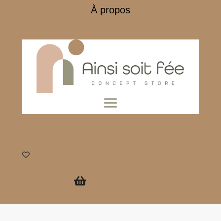
À propos
