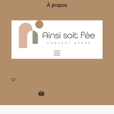
À propos
