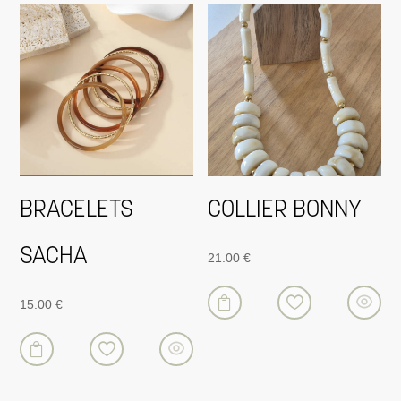
BRACELETS
COLLIER BONNY
SACHA
21.00
€

15.00
€
