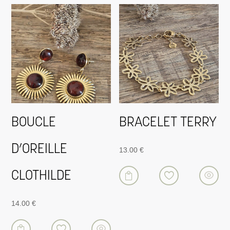
BOUCLE
BRACELET TERRY
D’OREILLE
13.00
€
CLOTHILDE

14.00
€
