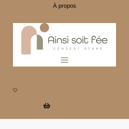
À propos
